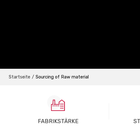
/
Sourcing of Raw material
Startseite
FABRIKSTÄRKE
S