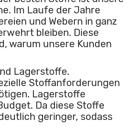
he. Im Laufe der Jahre
ereien und Webern in ganz
erwehrt bleiben. Diese
und, warum unsere Kunden
und Lagerstoffe.
pezielle Stoffanforderungen
ötigen. Lagerstoffe
Budget. Da diese Stoffe
deutlich geringer, sodass