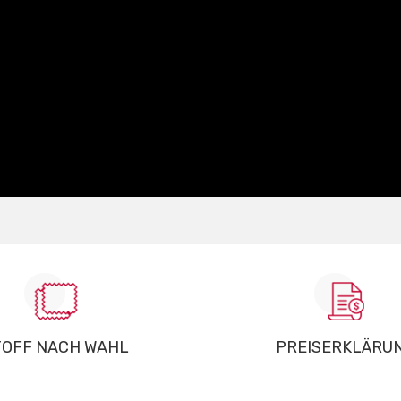
TOFF NACH WAHL
PREISERKLÄRU