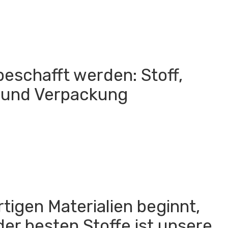
eschafft werden: Stoff,
w. und Verpackung
igen Materialien beginnt,
er besten Stoffe ist unsere