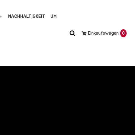
NACHHALTIGKEIT
UM
Einkaufswagen
0