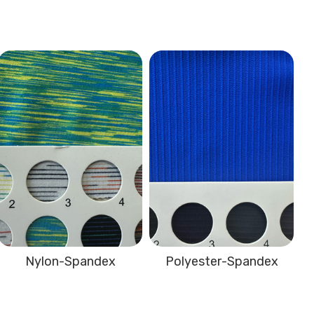
Nylon-Spandex
Polyester-Spandex