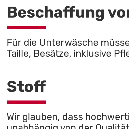
Beschaffung vo
Für die Unterwäsche müssen
Taille, Besätze, inklusive 
Stoff
Wir glauben, dass hochwert
unabhängig von der Qualität