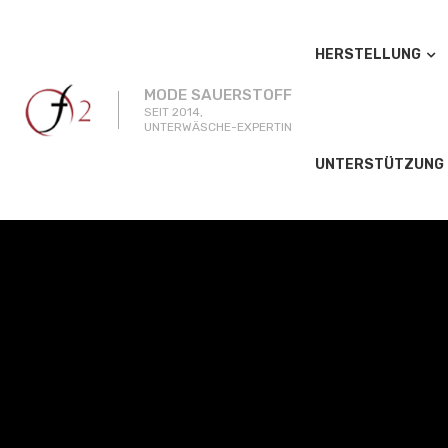
HERSTELLUNG
MODE SAUERSTOFF
SEIT 2014,
UNTERWÄSCHE-EXPERTIN
UNTERSTÜTZUNG