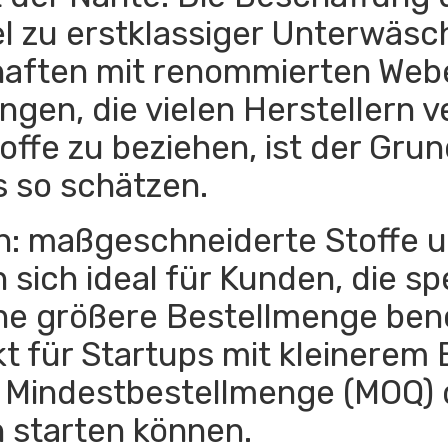
el zu erstklassiger Unterwäsc
haften mit renommierten Web
gen, die vielen Herstellern v
toffe zu beziehen, ist der Gr
 so schätzen.
an: maßgeschneiderte Stoffe 
 sich ideal für Kunden, die s
ine größere Bestellmenge ben
t für Startups mit kleinerem 
die Mindestbestellmenge (MOQ) 
n starten können.