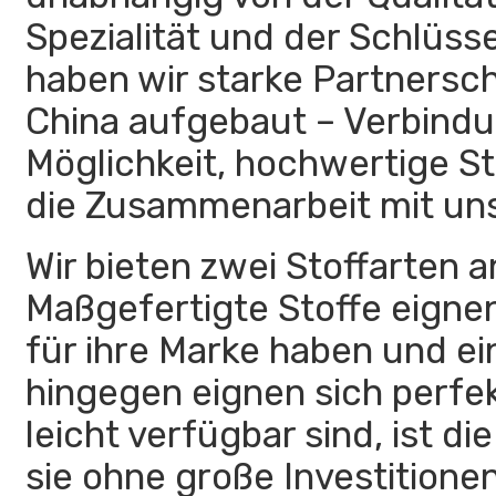
Spezialität und der Schlüss
haben wir starke Partnersc
China aufgebaut – Verbindun
Möglichkeit, hochwertige S
die Zusammenarbeit mit uns
Wir bieten zwei Stoffarten 
Maßgefertigte Stoffe eignen
für ihre Marke haben und e
hingegen eignen sich perfek
leicht verfügbar sind, ist 
sie ohne große Investitione