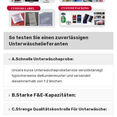
So testen Sie einen zuverlässigen
Unterwäschelieferanten
A.
Schnelle Unterwäscheprobe:
Unsere kurze Unterwäscheprobe
Service vervollständigt
typischerweise die
Kundenmuster und versendet
diese
innerhalb von 1-2 Wochen.
B.
Starke F&E-Kapazitäten
:
C.
Strenge Qualitätskontrolle Für Unterwäsche
: