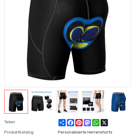
Share
Facebook
Pinterest
Mastodon
WhatsApp
X
Teilen
Produktkatalog
Personalisierte Herrenshorts