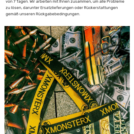
von 7 Tagen. Wir arbeiten mit Ihnen zusammen, um alle Probleme
zu lösen, darunter Ersatzlieferungen oder Rückerstattungen
gemäß unseren Rückgabebedingungen.