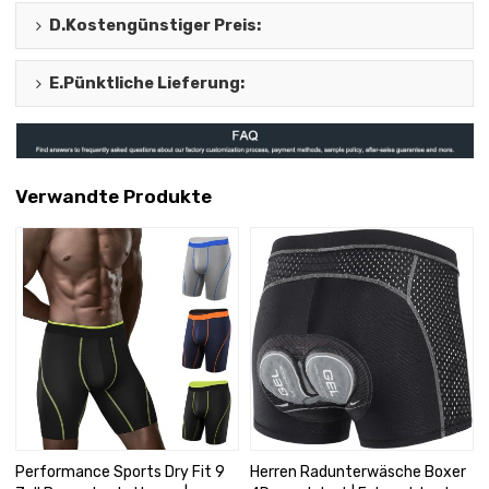
D.
Kostengünstiger Preis
:
E.
Pünktliche Lieferung
:
Verwandte Produkte
Performance Sports Dry Fit 9
Herren Radunterwäsche Boxer