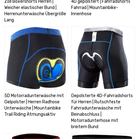
Zoll Boxershorts Herren |
4D gepolstert | Fahrradshorts
Weicher elastischer Bund |
Fahrrad | Mountainbike-
Herrenunterwäsche Übergröße
Innenhose
Lang
5D Motorradunterwäsche mit
Gepolsterte 4D-Fahrradshorts
Gelpolster | Herren Radhose
für Herren | Rutschfeste
Unterwäsche | Mountainbike
Fahrradunterwäsche mit
Trail Riding Atmungsaktiv
Beinabschluss |
Motorradunterhose mit
breitem Bund