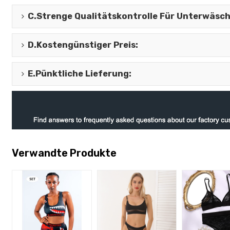
C.
Strenge Qualitätskontrolle Für Unterwäsc
D.
Kostengünstiger Preis
:
E.
Pünktliche Lieferung
:
Verwandte Produkte