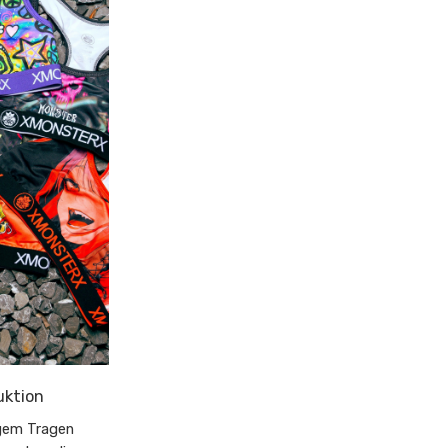
uktion
igem Tragen