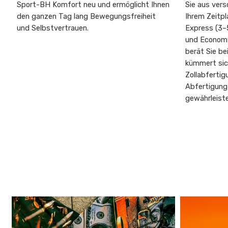
Sport-BH Komfort neu und ermöglicht Ihnen
Sie aus vers
den ganzen Tag lang Bewegungsfreiheit
Ihrem Zeitp
und Selbstvertrauen.
Express (3–
und Economy
berät Sie b
kümmert sich
Zollabfertig
Abfertigung
gewährleist