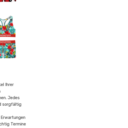
el Ihrer
n
hen. Jedes
 sorgfältig
n Erwartungen
ichtig Termine