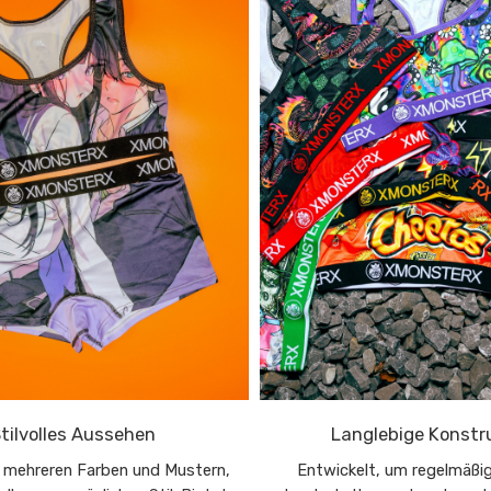
tilvolles Aussehen
Langlebige Konstr
in mehreren Farben und Mustern,
Entwickelt, um regelmäß