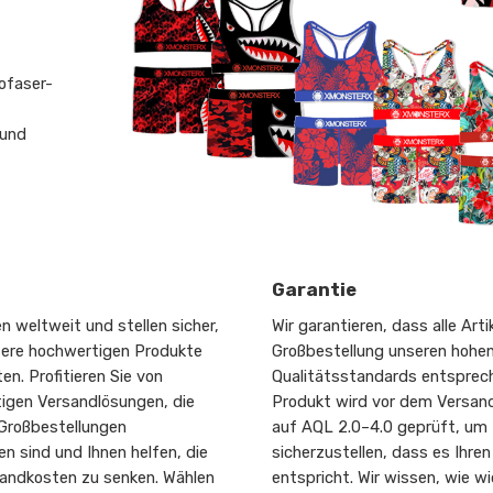
ofaser-
 und
Garantie
n weltweit und stellen sicher,
Wir garantieren, dass alle Artik
sere hochwertigen Produkte
Großbestellung unseren hohe
ten. Profitieren Sie von
Qualitätsstandards entsprec
igen Versandlösungen, die
Produkt wird vor dem Versand
 Großbestellungen
auf AQL 2.0–4.0 geprüft, um
n sind und Ihnen helfen, die
sicherzustellen, dass es Ihre
ndkosten zu senken. Wählen
entspricht. Wir wissen, wie w