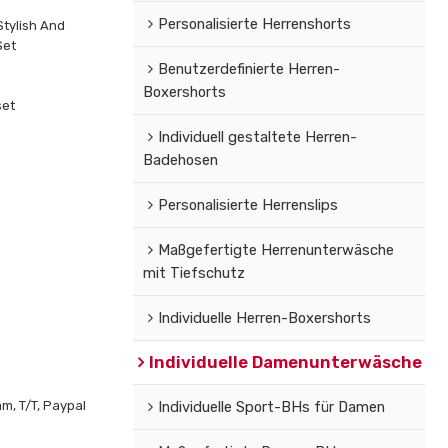
Personalisierte Herrenshorts
Stylish And
Set
Benutzerdefinierte Herren-
Boxershorts
set
Individuell gestaltete Herren-
Badehosen
Personalisierte Herrenslips
Maßgefertigte Herrenunterwäsche
mit Tiefschutz
Individuelle Herren-Boxershorts
Individuelle Damenunterwäsche
m, T/T, Paypal
Individuelle Sport-BHs für Damen