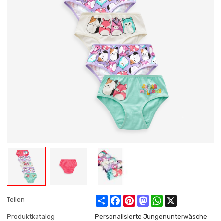
Share
Facebook
Pinterest
Mastodon
WhatsApp
X
Teilen
Produktkatalog
Personalisierte Jungenunterwäsche