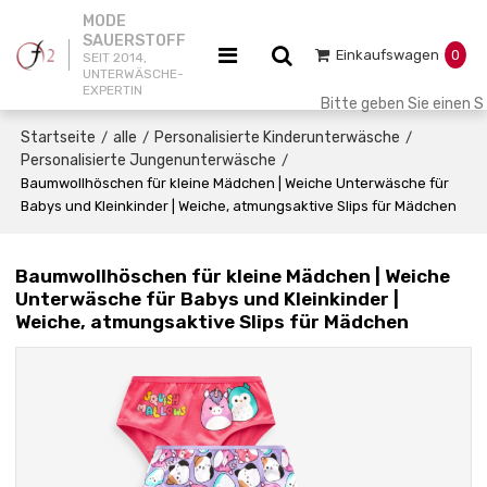
MODE
SAUERSTOFF
Einkaufswagen
0
SEIT 2014,
UNTERWÄSCHE-
EXPERTIN
Startseite
alle
Personalisierte Kinderunterwäsche
/
/
/
Personalisierte Jungenunterwäsche
/
Baumwollhöschen für kleine Mädchen | Weiche Unterwäsche für
Babys und Kleinkinder | Weiche, atmungsaktive Slips für Mädchen
Baumwollhöschen für kleine Mädchen | Weiche
Unterwäsche für Babys und Kleinkinder |
Weiche, atmungsaktive Slips für Mädchen