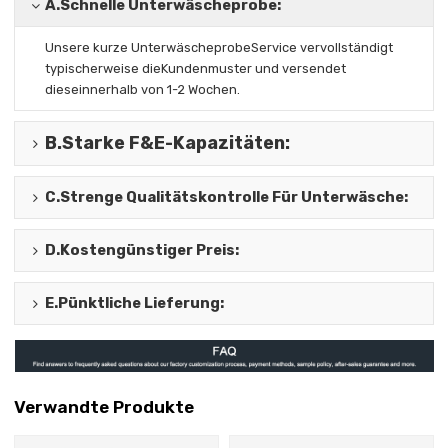
A.
Schnelle Unterwäscheprobe:
Unsere kurze Unterwäscheprobe
Service vervollständigt
typischerweise die
Kundenmuster und versendet
diese
innerhalb von 1-2 Wochen.
B.
Starke F&E-Kapazitäten
:
C.
Strenge Qualitätskontrolle Für Unterwäsche
:
D.
Kostengünstiger Preis
:
E.
Pünktliche Lieferung
:
Verwandte Produkte