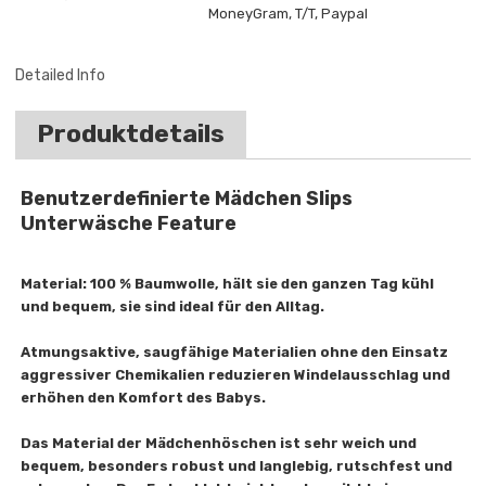
MoneyGram, T/T, Paypal
Detailed Info
Produktdetails
Benutzerdefinierte Mädchen Slips
Unterwäsche Feature
Material: 100 % Baumwolle, hält sie den ganzen Tag kühl
und bequem, sie sind ideal für den Alltag.
Atmungsaktive, saugfähige Materialien ohne den Einsatz
aggressiver Chemikalien reduzieren Windelausschlag und
erhöhen den Komfort des Babys.
Das Material der Mädchenhöschen ist sehr weich und
bequem, besonders robust und langlebig, rutschfest und