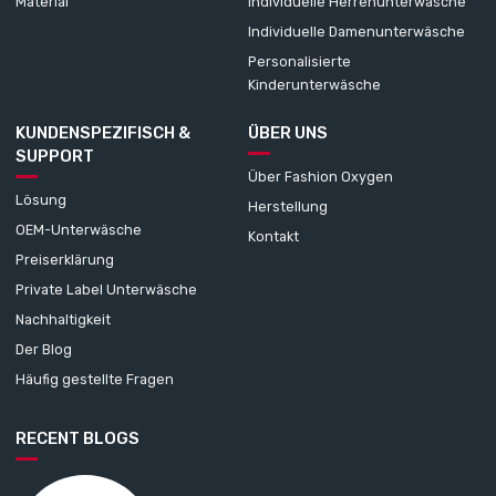
Material
Individuelle Herrenunterwäsche
Individuelle Damenunterwäsche
Personalisierte
Kinderunterwäsche
KUNDENSPEZIFISCH &
ÜBER UNS
SUPPORT
Über Fashion Oxygen
Lösung
Herstellung
OEM-Unterwäsche
Kontakt
Preiserklärung
Private Label Unterwäsche
Nachhaltigkeit
Der Blog
Häufig gestellte Fragen
RECENT BLOGS