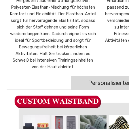
Hergestellt aus einer atmungsaktiven
Erhältlich 
Polyester-Elasthan-Mischung für höchsten
passend zu 
Komfort und Flexibilität. Der Elasthan-Anteil
hervorragend
sorgt für hervorragende Elastizität, sodass
verschieden
sich der Stoff dehnen und seine Form
zu inte
wiedererlangen kann. Dadurch eignet es sich
Fitness
ideal für Sportbekleidung und sorgt für
Aktivitäten
Bewegungsfreiheit bei körperlichen
Aktivitäten. Hält Sie trocken, indem es
Schweiß bei intensiven Trainingseinheiten
von der Haut ableitet.
Personalisiert