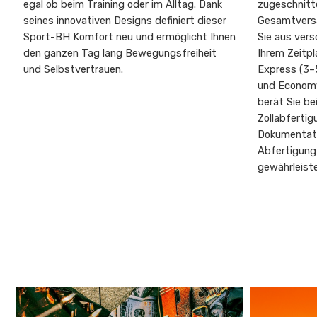
egal ob beim Training oder im Alltag. Dank
zugeschnitte
seines innovativen Designs definiert dieser
Gesamtversa
Sport-BH Komfort neu und ermöglicht Ihnen
Sie aus vers
den ganzen Tag lang Bewegungsfreiheit
Ihrem Zeitp
und Selbstvertrauen.
Express (3–
und Economy
berät Sie be
Zollabfertig
Dokumentati
Abfertigung
gewährleist