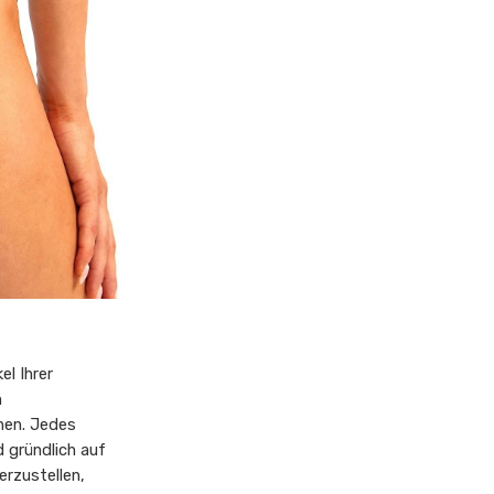
el Ihrer
n
hen. Jedes
 gründlich auf
erzustellen,