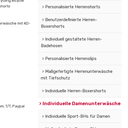
cling Bicycle
shorts
Personalisierte Herrenshorts
Benutzerdefinierte Herren-
rwäsche mit 4D-
Boxershorts
Individuell gestaltete Herren-
Badehosen
Personalisierte Herrenslips
Maßgefertigte Herrenunterwäsche
mit Tiefschutz
Individuelle Herren-Boxershorts
Individuelle Damenunterwäsche
m, T/T, Paypal
Individuelle Sport-BHs für Damen