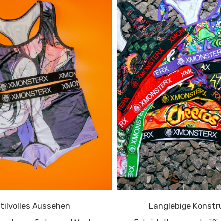
tilvolles Aussehen
Langlebige Konstr