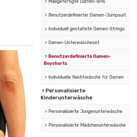
Maßgefertigte Damen-BHs
Benutzerdefinierter Damen-Jumpsuit
Individuell gestaltete Damen-Strings
Damen-Unterwäscheset
Benutzerdefinierte Damen-
Boyshorts
Individuelle Nachtwäsche für Damen
Personalisierte
Kinderunterwäsche
Personalisierte Jungenunterwäsche
Personalisierte Mädchenunterwäsche