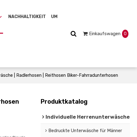
NACHHALTIGKEIT
UM
Einkaufswagen
0
sche | Radlerhosen | Reithosen Biker-Fahrradunterhosen
rhosen
Produktkatalog
Individuelle Herrenunterwäsche
Bedruckte Unterwäsche für Männer