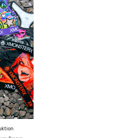
uktion