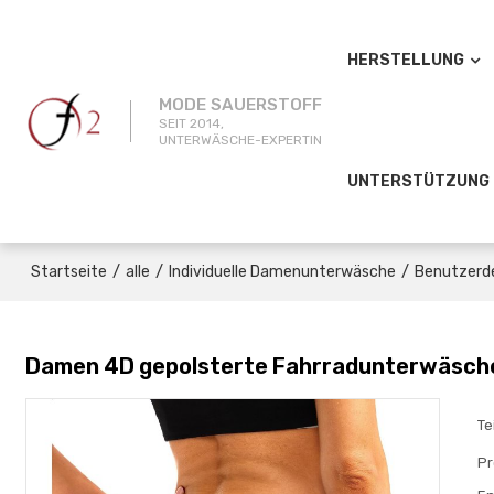
HERSTELLUNG
MODE SAUERSTOFF
SEIT 2014,
UNTERWÄSCHE-EXPERTIN
UNTERSTÜTZUNG
/
/
/
Startseite
alle
Individuelle Damenunterwäsche
Benutzerd
Damen 4D gepolsterte Fahrradunterwäsche 
Te
Pr