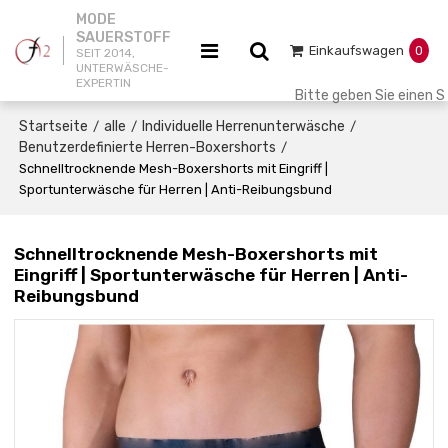
MODE
SAUERSTOFF
Einkaufswagen
0
SEIT 2014,
UNTERWÄSCHE-
EXPERTIN
Startseite
alle
Individuelle Herrenunterwäsche
/
/
/
Benutzerdefinierte Herren-Boxershorts
/
Schnelltrocknende Mesh-Boxershorts mit Eingriff |
Sportunterwäsche für Herren | Anti-Reibungsbund
Schnelltrocknende Mesh-Boxershorts mit
Eingriff | Sportunterwäsche für Herren | Anti-
Reibungsbund