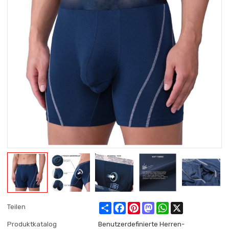
Share
Facebook
Pinterest
Mastodon
WhatsApp
X
Teilen
Produktkatalog
Benutzerdefinierte Herren-