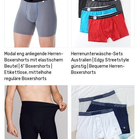
Modal eng anliegende Herren-
Herrenunterwäsche-Sets
Boxershorts mit elastischem
Australien | Edgy Streetstyle
Beutel | 6" Boxershorts |
günstig | Bequeme Herren-
Etikettlose, mittelhohe
Boxershorts
reguläre Boxershorts