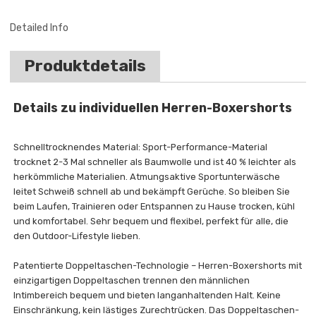
Detailed Info
Produktdetails
Details zu individuellen Herren-Boxershorts
Schnelltrocknendes Material: Sport-Performance-Material
trocknet 2-3 Mal schneller als Baumwolle und ist 40 % leichter als
herkömmliche Materialien. Atmungsaktive Sportunterwäsche
leitet Schweiß schnell ab und bekämpft Gerüche. So bleiben Sie
beim Laufen, Trainieren oder Entspannen zu Hause trocken, kühl
und komfortabel. Sehr bequem und flexibel, perfekt für alle, die
den Outdoor-Lifestyle lieben.
Patentierte Doppeltaschen-Technologie – Herren-Boxershorts mit
einzigartigen Doppeltaschen trennen den männlichen
Intimbereich bequem und bieten langanhaltenden Halt. Keine
Einschränkung, kein lästiges Zurechtrücken. Das Doppeltaschen-