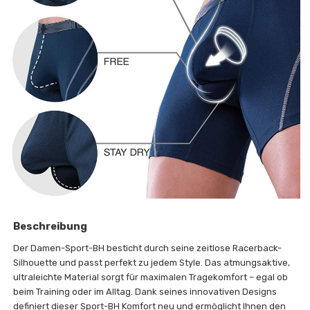
Beschreibung
Der Damen-Sport-BH besticht durch seine zeitlose Racerback-
Silhouette und passt perfekt zu jedem Style. Das atmungsaktive,
ultraleichte Material sorgt für maximalen Tragekomfort – egal ob
beim Training oder im Alltag. Dank seines innovativen Designs
definiert dieser Sport-BH Komfort neu und ermöglicht Ihnen den