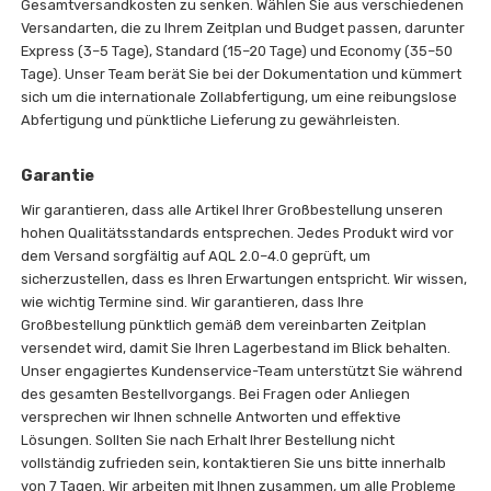
Gesamtversandkosten zu senken. Wählen Sie aus verschiedenen
Versandarten, die zu Ihrem Zeitplan und Budget passen, darunter
Express (3–5 Tage), Standard (15–20 Tage) und Economy (35–50
Tage). Unser Team berät Sie bei der Dokumentation und kümmert
sich um die internationale Zollabfertigung, um eine reibungslose
Abfertigung und pünktliche Lieferung zu gewährleisten.
Garantie
Wir garantieren, dass alle Artikel Ihrer Großbestellung unseren
hohen Qualitätsstandards entsprechen. Jedes Produkt wird vor
dem Versand sorgfältig auf AQL 2.0–4.0 geprüft, um
sicherzustellen, dass es Ihren Erwartungen entspricht. Wir wissen,
wie wichtig Termine sind. Wir garantieren, dass Ihre
Großbestellung pünktlich gemäß dem vereinbarten Zeitplan
versendet wird, damit Sie Ihren Lagerbestand im Blick behalten.
Unser engagiertes Kundenservice-Team unterstützt Sie während
des gesamten Bestellvorgangs. Bei Fragen oder Anliegen
versprechen wir Ihnen schnelle Antworten und effektive
Lösungen. Sollten Sie nach Erhalt Ihrer Bestellung nicht
vollständig zufrieden sein, kontaktieren Sie uns bitte innerhalb
von 7 Tagen. Wir arbeiten mit Ihnen zusammen, um alle Probleme