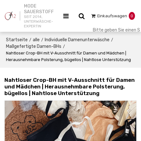
MODE
SAUERSTOFF
Einkaufswagen
0
SEIT 2014,
UNTERWÄSCHE-
EXPERTIN
Startseite
alle
Individuelle Damenunterwäsche
/
/
/
Maßgefertigte Damen-BHs
/
Nahtloser Crop-BH mit V-Ausschnitt für Damen und Mädchen |
Herausnehmbare Polsterung, bügellos | Nahtlose Unterstützung
Nahtloser Crop-BH mit V-Ausschnitt für Damen
und Mädchen | Herausnehmbare Polsterung,
bügellos | Nahtlose Unterstützung