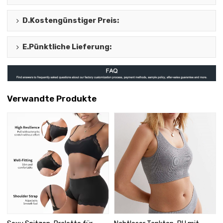
D.
Kostengünstiger Preis
:
E.
Pünktliche Lieferung
:
Verwandte Produkte