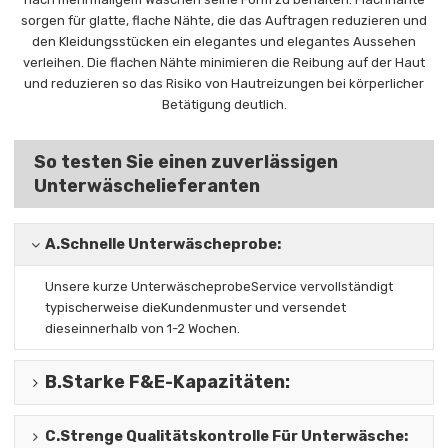
sorgen für glatte, flache Nähte, die das Auftragen reduzieren und
den Kleidungsstücken ein elegantes und elegantes Aussehen
verleihen. Die flachen Nähte minimieren die Reibung auf der Haut
und reduzieren so das Risiko von Hautreizungen bei körperlicher
Betätigung deutlich.
So testen Sie einen zuverlässigen
Unterwäschelieferanten
A.
Schnelle Unterwäscheprobe:
Unsere kurze Unterwäscheprobe
Service vervollständigt
typischerweise die
Kundenmuster und versendet
diese
innerhalb von 1-2 Wochen.
B.
Starke F&E-Kapazitäten
:
C.
Strenge Qualitätskontrolle Für Unterwäsche
: