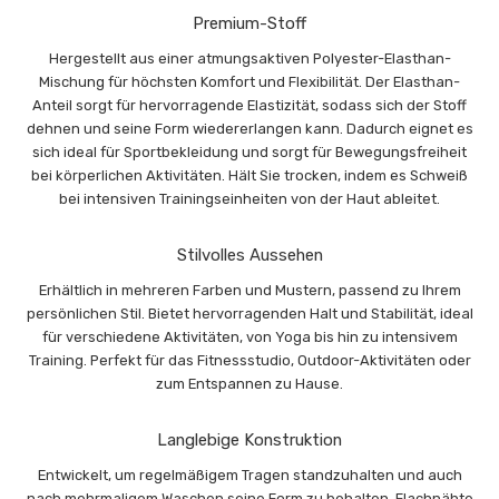
Premium-Stoff
Hergestellt aus einer atmungsaktiven Polyester-Elasthan-
Mischung für höchsten Komfort und Flexibilität. Der Elasthan-
Anteil sorgt für hervorragende Elastizität, sodass sich der Stoff
dehnen und seine Form wiedererlangen kann. Dadurch eignet es
sich ideal für Sportbekleidung und sorgt für Bewegungsfreiheit
bei körperlichen Aktivitäten. Hält Sie trocken, indem es Schweiß
bei intensiven Trainingseinheiten von der Haut ableitet.
Stilvolles Aussehen
Erhältlich in mehreren Farben und Mustern, passend zu Ihrem
persönlichen Stil. Bietet hervorragenden Halt und Stabilität, ideal
für verschiedene Aktivitäten, von Yoga bis hin zu intensivem
Training. Perfekt für das Fitnessstudio, Outdoor-Aktivitäten oder
zum Entspannen zu Hause.
Langlebige Konstruktion
Entwickelt, um regelmäßigem Tragen standzuhalten und auch
nach mehrmaligem Waschen seine Form zu behalten. Flachnähte