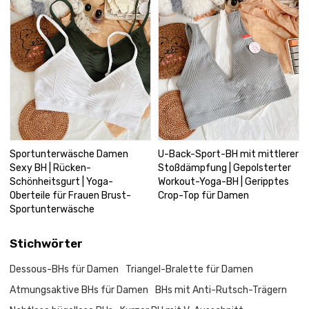
Sportunterwäsche Damen
U-Back-Sport-BH mit mittlerer
Sexy BH | Rücken-
Stoßdämpfung | Gepolsterter
Schönheitsgurt | Yoga-
Workout-Yoga-BH | Geripptes
Oberteile für Frauen Brust-
Crop-Top für Damen
Sportunterwäsche
Stichwörter
Dessous-BHs für Damen
Triangel-Bralette für Damen
Atmungsaktive BHs für Damen
BHs mit Anti-Rutsch-Trägern