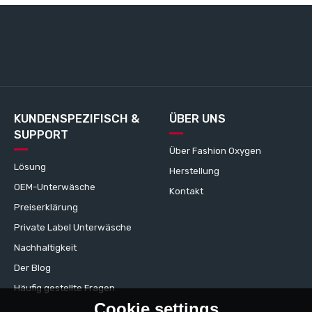
KUNDENSPEZIFISCH &
ÜBER UNS
SUPPORT
Über Fashion Oxygen
Lösung
Herstellung
OEM-Unterwäsche
Kontakt
Preiserklärung
Private Label Unterwäsche
Nachhaltigkeit
Der Blog
Häufig gestellte Fragen
Cookie settings