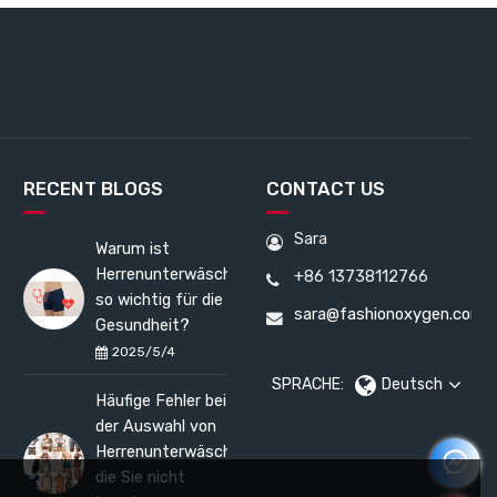
RECENT BLOGS
CONTACT US
Sara
Warum ist
Herrenunterwäsche
+86 13738112766
so wichtig für die
sara@fashionoxygen.com
Gesundheit?
2025/5/4
SPRACHE:
Deutsch
Häufige Fehler bei
der Auswahl von
Herrenunterwäsche,
die Sie nicht