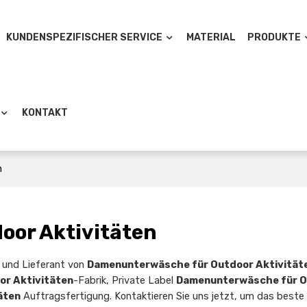
KUNDENSPEZIFISCHER SERVICE
MATERIAL
PRODUKTE
KONTAKT
n
oor Aktivitäten
er und Lieferant von
Damenunterwäsche für Outdoor Aktivität
r Aktivitäten
-Fabrik, Private Label
Damenunterwäsche für 
äten
Auftragsfertigung. Kontaktieren Sie uns jetzt, um das beste