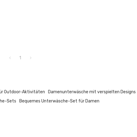
1
r Outdoor-Aktivitäten
Damenunterwäsche mit verspielten Designs
he-Sets
Bequemes Unterwäsche-Set für Damen