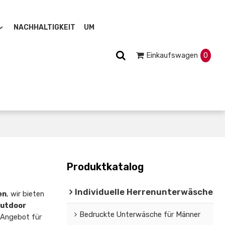
NACHHALTIGKEIT
UM
Einkaufswagen
0
Produktkatalog
Individuelle Herrenunterwäsche
en
, wir bieten
Outdoor
Bedruckte Unterwäsche für Männer
 Angebot für