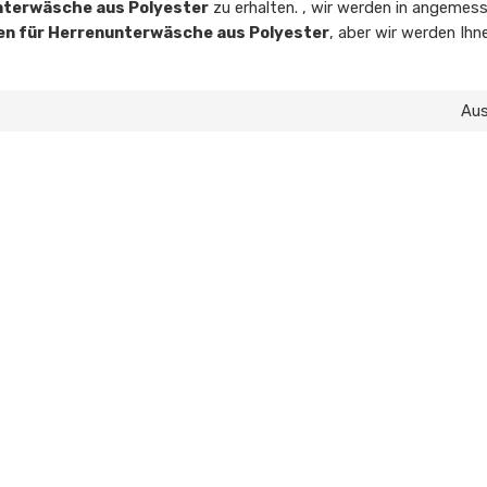
nterwäsche aus Polyester
zu erhalten. , wir werden in angemess
en für Herrenunterwäsche aus Polyester
, aber wir werden Ihn
Au