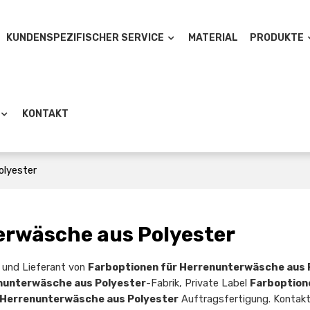
KUNDENSPEZIFISCHER SERVICE
MATERIAL
PRODUKTE
KONTAKT
olyester
erwäsche aus Polyester
er und Lieferant von
Farboptionen für Herrenunterwäsche aus 
nunterwäsche aus Polyester
-Fabrik, Private Label
Farboption
 Herrenunterwäsche aus Polyester
Auftragsfertigung. Kontakt