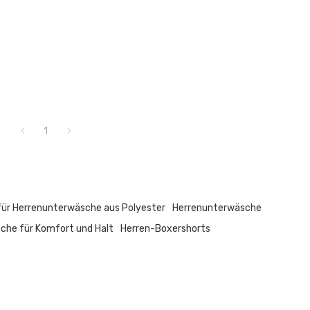
1
für Herrenunterwäsche aus Polyester
Herrenunterwäsche
che für Komfort und Halt
Herren-Boxershorts