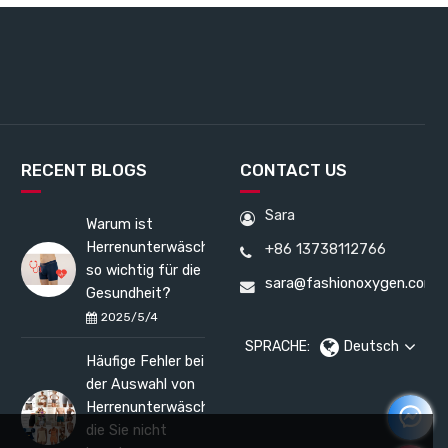
RECENT BLOGS
CONTACT US
Sara
Warum ist
Herrenunterwäsche
+86 13738112766
so wichtig für die
sara@fashionoxygen.com
Gesundheit?
2025/5/4
SPRACHE:
Deutsch
Häufige Fehler bei
der Auswahl von
Herrenunterwäsche,
die Sie nicht