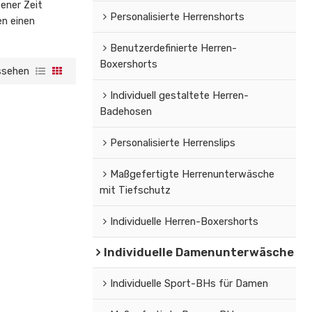
ener Zeit
Personalisierte Herrenshorts
en einen
Benutzerdefinierte Herren-
Boxershorts
ssehen
Individuell gestaltete Herren-
Badehosen
Personalisierte Herrenslips
Maßgefertigte Herrenunterwäsche
mit Tiefschutz
Individuelle Herren-Boxershorts
Individuelle Damenunterwäsche
Individuelle Sport-BHs für Damen