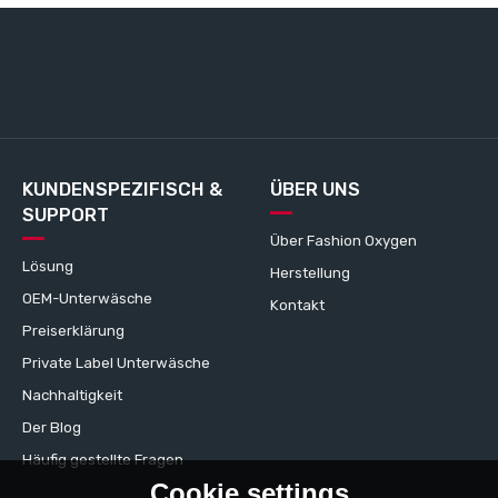
KUNDENSPEZIFISCH &
ÜBER UNS
SUPPORT
Über Fashion Oxygen
Lösung
Herstellung
OEM-Unterwäsche
Kontakt
Preiserklärung
Private Label Unterwäsche
Nachhaltigkeit
Der Blog
Häufig gestellte Fragen
Cookie settings