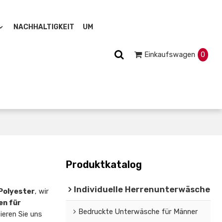
NACHHALTIGKEIT
UM
Einkaufswagen
0
Produktkatalog
Individuelle Herrenunterwäsche
Polyester
, wir
en für
Bedruckte Unterwäsche für Männer
ieren Sie uns