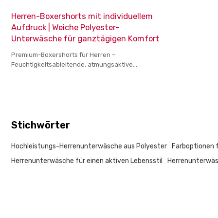
Herren-Boxershorts mit individuellem
Aufdruck | Weiche Polyester-
Unterwäsche für ganztägigen Komfort
Premium-Boxershorts für Herren –
Feuchtigkeitsableitende, atmungsaktive
Unterwäsche für aktive Männer
Stichwörter
Hochleistungs-Herrenunterwäsche aus Polyester
Farboptionen 
Herrenunterwäsche für einen aktiven Lebensstil
Herrenunterwäs