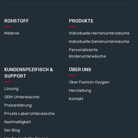
ROHSTOFF
PRODUKTE
Material
Individuelle Herrenunterwäsche
Individuelle Damenunterwäsche
Personalisierte
Kinderunterwäsche
KUNDENSPEZIFISCH &
ÜBER UNS
SUPPORT
Über Fashion Oxygen
Lösung
Herstellung
OEM-Unterwäsche
Kontakt
Preiserklärung
Private Label Unterwäsche
Nachhaltigkeit
Der Blog