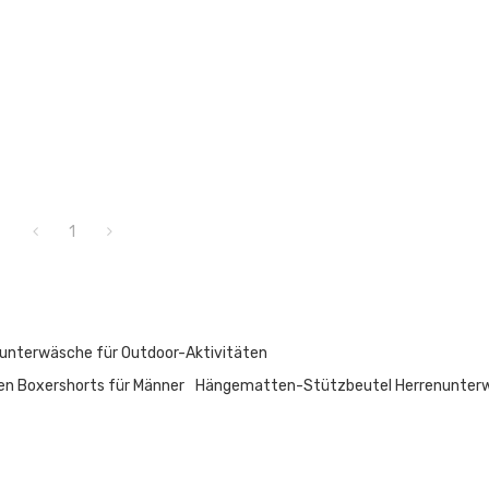
1
unterwäsche für Outdoor-Aktivitäten
en Boxershorts für Männer
Hängematten-Stützbeutel Herrenunter