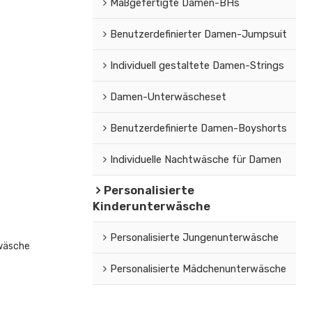
Maßgefertigte Damen-BHs
Benutzerdefinierter Damen-Jumpsuit
Individuell gestaltete Damen-Strings
Damen-Unterwäscheset
Benutzerdefinierte Damen-Boyshorts
Individuelle Nachtwäsche für Damen
Personalisierte
Kinderunterwäsche
Personalisierte Jungenunterwäsche
wäsche
Personalisierte Mädchenunterwäsche