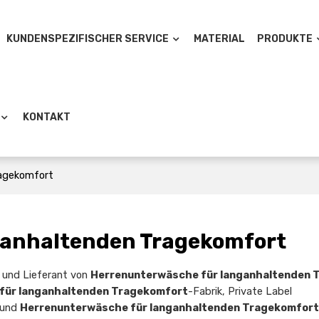
KUNDENSPEZIFISCHER SERVICE
MATERIAL
PRODUKTE
KONTAKT
ragekomfort
ganhaltenden Tragekomfort
er und Lieferant von
Herrenunterwäsche für langanhaltenden 
für langanhaltenden Tragekomfort
-Fabrik, Private Label
und
Herrenunterwäsche für langanhaltenden Tragekomfor