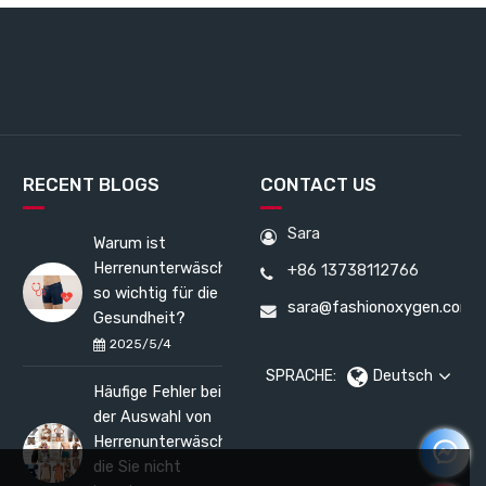
RECENT BLOGS
CONTACT US
Sara
Warum ist
Herrenunterwäsche
+86 13738112766
so wichtig für die
sara@fashionoxygen.com
Gesundheit?
2025/5/4
SPRACHE:
Deutsch
Häufige Fehler bei
der Auswahl von
Herrenunterwäsche,
die Sie nicht