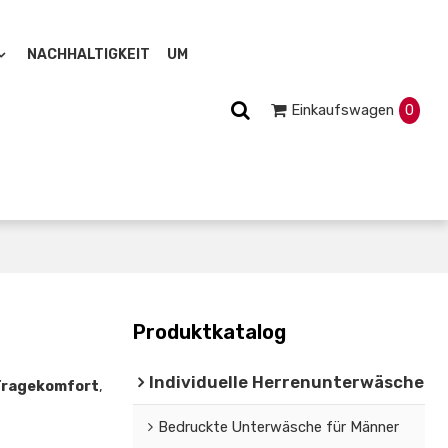
NACHHALTIGKEIT
UM
Einkaufswagen
0
Produktkatalog
Individuelle Herrenunterwäsche
Tragekomfort
,
Bedruckte Unterwäsche für Männer
t