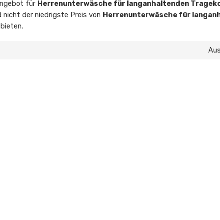
Angebot für
Herrenunterwäsche für langanhaltenden Tragek
d nicht der niedrigste Preis von
Herrenunterwäsche für langan
 bieten.
Au