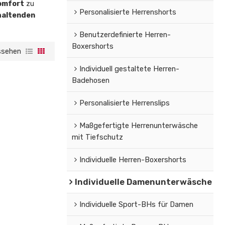
omfort
zu
Personalisierte Herrenshorts
haltenden
Benutzerdefinierte Herren-
Boxershorts
ssehen
Individuell gestaltete Herren-
Badehosen
Personalisierte Herrenslips
Maßgefertigte Herrenunterwäsche
mit Tiefschutz
Individuelle Herren-Boxershorts
Individuelle Damenunterwäsche
Individuelle Sport-BHs für Damen