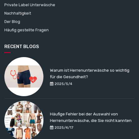
Private Label Unterwäsche
Nachhaltigkeit
Der Blog
Häufig gestellte Fragen
RECENT BLOGS
Warum ist Herrenunterwäsche so wichtig
für die Gesundheit?
2025/5/4
Häufige Fehler bei der Auswahl von
Herrenunterwäsche, die Sie nicht kannten
2025/4/17