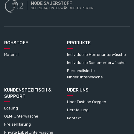
MODE SAUERSTOFF
SEIT 2014, UNTERWÄSCHE-EXPERTIN
ROHSTOFF
PRODUKTE
Material
Individuelle Herrenunterwäsche
Individuelle Damenunterwäsche
Personalisierte
Kinderunterwäsche
KUNDENSPEZIFISCH &
ÜBER UNS
SUPPORT
Über Fashion Oxygen
Lösung
Herstellung
OEM-Unterwäsche
Kontakt
Preiserklärung
Private Label Unterwäsche