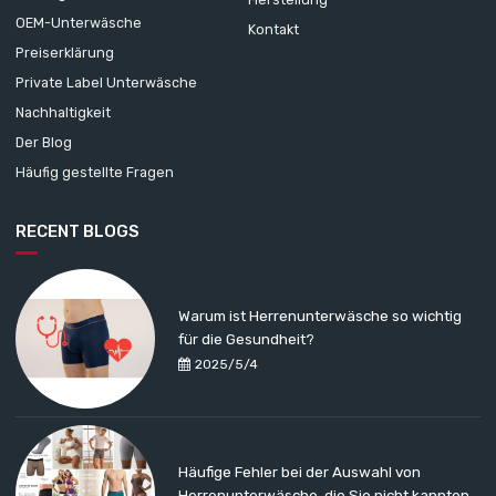
OEM-Unterwäsche
Kontakt
Preiserklärung
Private Label Unterwäsche
Nachhaltigkeit
Der Blog
Häufig gestellte Fragen
RECENT BLOGS
Warum ist Herrenunterwäsche so wichtig
für die Gesundheit?
2025/5/4
Häufige Fehler bei der Auswahl von
Herrenunterwäsche, die Sie nicht kannten