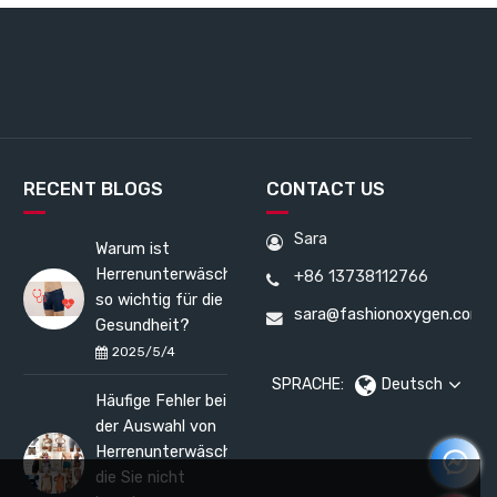
RECENT BLOGS
CONTACT US
Sara
Warum ist
Herrenunterwäsche
+86 13738112766
so wichtig für die
sara@fashionoxygen.com
Gesundheit?
2025/5/4
SPRACHE:
Deutsch
Häufige Fehler bei
der Auswahl von
Herrenunterwäsche,
die Sie nicht