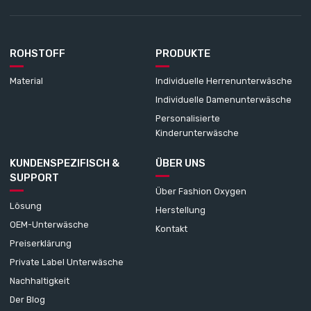
ROHSTOFF
PRODUKTE
Material
Individuelle Herrenunterwäsche
Individuelle Damenunterwäsche
Personalisierte
Kinderunterwäsche
KUNDENSPEZIFISCH &
ÜBER UNS
SUPPORT
Über Fashion Oxygen
Lösung
Herstellung
OEM-Unterwäsche
Kontakt
Preiserklärung
Private Label Unterwäsche
Nachhaltigkeit
Der Blog