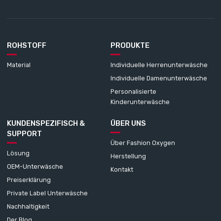
ROHSTOFF
PRODUKTE
Material
Individuelle Herrenunterwäsche
Individuelle Damenunterwäsche
Personalisierte
Kinderunterwäsche
KUNDENSPEZIFISCH &
ÜBER UNS
SUPPORT
Über Fashion Oxygen
Lösung
Herstellung
OEM-Unterwäsche
Kontakt
Preiserklärung
Private Label Unterwäsche
Nachhaltigkeit
Der Blog