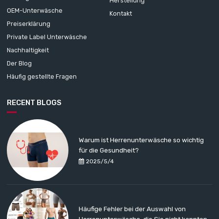
Herstellung
OEM-Unterwäsche
Kontakt
Preiserklärung
Private Label Unterwäsche
Nachhaltigkeit
Der Blog
Häufig gestellte Fragen
RECENT BLOGS
Warum ist Herrenunterwäsche so wichtig
für die Gesundheit?
2025/5/4
Häufige Fehler bei der Auswahl von
Herrenunterwäsche, die Sie nicht kannten