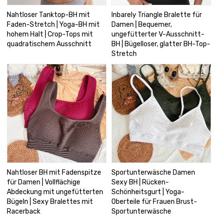
Nahtloser Tanktop-BH mit
Inbarely Triangle Bralette für
Faden-Stretch | Yoga-BH mit
Damen | Bequemer,
hohem Halt | Crop-Tops mit
ungefütterter V-Ausschnitt-
quadratischem Ausschnitt
BH | Bügelloser, glatter BH-Top-
Stretch
Nahtloser BH mit Fadenspitze
Sportunterwäsche Damen
für Damen | Vollflächige
Sexy BH | Rücken-
Abdeckung mit ungefütterten
Schönheitsgurt | Yoga-
Bügeln | Sexy Bralettes mit
Oberteile für Frauen Brust-
Racerback
Sportunterwäsche