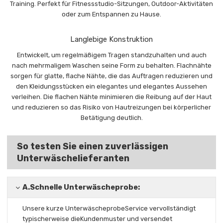
Training. Perfekt für Fitnessstudio-Sitzungen, Outdoor-Aktivitäten
oder zum Entspannen zu Hause.
Langlebige Konstruktion
Entwickelt, um regelmäßigem Tragen standzuhalten und auch
nach mehrmaligem Waschen seine Form zu behalten. Flachnähte
sorgen für glatte, flache Nähte, die das Auftragen reduzieren und
den Kleidungsstücken ein elegantes und elegantes Aussehen
verleihen. Die flachen Nähte minimieren die Reibung auf der Haut
und reduzieren so das Risiko von Hautreizungen bei körperlicher
Betätigung deutlich.
So testen Sie einen zuverlässigen
Unterwäschelieferanten
A.
Schnelle Unterwäscheprobe:
Unsere kurze Unterwäscheprobe
Service vervollständigt
typischerweise die
Kundenmuster und versendet