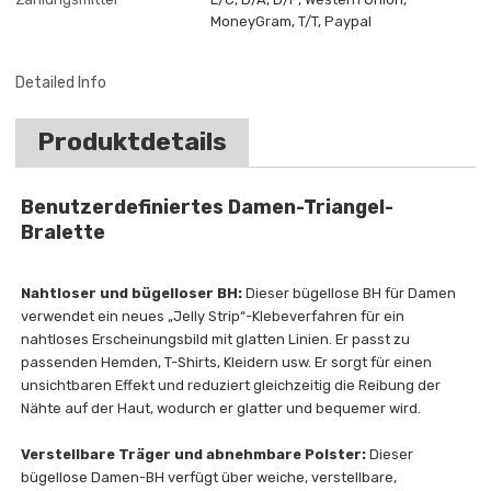
MoneyGram, T/T, Paypal
Detailed Info
Produktdetails
Benutzerdefiniertes Damen-Triangel-
Bralette
Nahtloser und bügelloser BH:
Dieser bügellose BH für Damen
verwendet ein neues „Jelly Strip“-Klebeverfahren für ein
nahtloses Erscheinungsbild mit glatten Linien. Er passt zu
passenden Hemden, T-Shirts, Kleidern usw. Er sorgt für einen
unsichtbaren Effekt und reduziert gleichzeitig die Reibung der
Nähte auf der Haut, wodurch er glatter und bequemer wird.
Verstellbare Träger und abnehmbare Polster:
Dieser
bügellose Damen-BH verfügt über weiche, verstellbare,