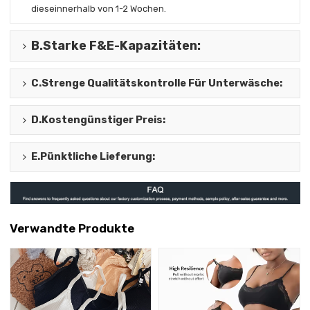
diese
innerhalb von 1-2 Wochen.
B.
Starke F&E-Kapazitäten
:
C.
Strenge Qualitätskontrolle Für Unterwäsche
:
D.
Kostengünstiger Preis
:
E.
Pünktliche Lieferung
:
Verwandte Produkte