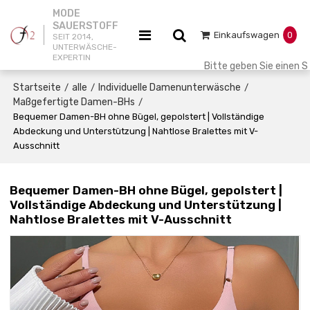
MODE
SAUERSTOFF
Einkaufswagen
0
SEIT 2014,
UNTERWÄSCHE-
EXPERTIN
Startseite
alle
Individuelle Damenunterwäsche
/
/
/
Maßgefertigte Damen-BHs
/
Bequemer Damen-BH ohne Bügel, gepolstert | Vollständige
Abdeckung und Unterstützung | Nahtlose Bralettes mit V-
Ausschnitt
Bequemer Damen-BH ohne Bügel, gepolstert |
Vollständige Abdeckung und Unterstützung |
Nahtlose Bralettes mit V-Ausschnitt