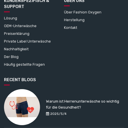
KUNDENSPEZIFISCH &
ÜBER UNS
SUPPORT
Über Fashion Oxygen
Lösung
Herstellung
OEM-Unterwäsche
Kontakt
Preiserklärung
Private Label Unterwäsche
Nachhaltigkeit
Der Blog
Häufig gestellte Fragen
RECENT BLOGS
Warum ist Herrenunterwäsche so wichtig
für die Gesundheit?
2025/5/4