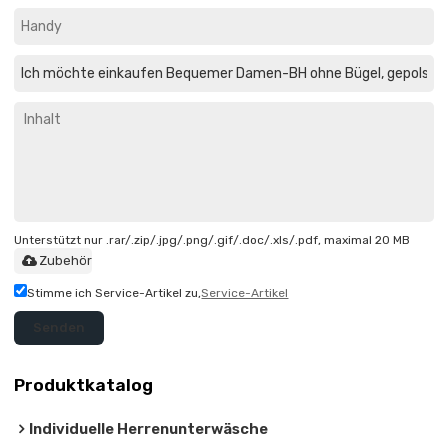
Unterstützt nur .rar/.zip/.jpg/.png/.gif/.doc/.xls/.pdf, maximal 20 MB
Zubehör
Stimme ich Service-Artikel zu,
Service-Artikel
Senden
Produktkatalog
Individuelle Herrenunterwäsche