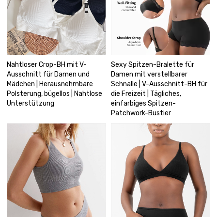
Nahtloser Crop-BH mit V-
Sexy Spitzen-Bralette für
Ausschnitt für Damen und
Damen mit verstellbarer
Mädchen | Herausnehmbare
Schnalle | V-Ausschnitt-BH für
Polsterung, bügellos | Nahtlose
die Freizeit | Tägliches,
Unterstützung
einfarbiges Spitzen-
Patchwork-Bustier