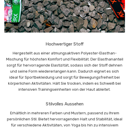
Hochwertiger Stoff
Hergestellt aus einer atmungsaktiven Polyester-Elasthan-
Mischung für höchsten Komfort und Flexibilität. Der Elasthananteil
sorgt für hervorragende Elastizität, sodass sich der Stoff dehnen
und seine Form wiedererlangen kann. Dadurch eignet es sich
ideal für Sportbekleidung und sorgt für Bewegungsfreiheit bei
körperlichen Aktivitäten. Hält Sie trocken, indem es Schweiß bei
intensiven Trainingseinheiten von der Haut ableitet.
Stilvolles Aussehen
Erhältlich in mehreren Farben und Mustern, passend zu Ihrem
persönlichen Stil. Bietet hervorragenden Halt und Stabilität, ideal
für verschiedene Aktivitäten, von Yoga bis hin zu intensivem