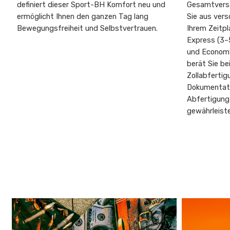
definiert dieser Sport-BH Komfort neu und
Gesamtversa
ermöglicht Ihnen den ganzen Tag lang
Sie aus vers
Bewegungsfreiheit und Selbstvertrauen.
Ihrem Zeitp
Express (3–
und Economy
berät Sie be
Zollabfertig
Dokumentati
Abfertigung
gewährleist