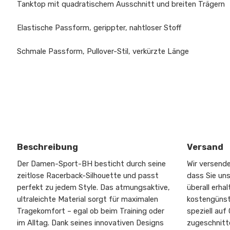
Tanktop mit quadratischem Ausschnitt und breiten Trägern
Elastische Passform, gerippter, nahtloser Stoff
Schmale Passform, Pullover-Stil, verkürzte Länge
Beschreibung
Versand
Der Damen-Sport-BH besticht durch seine
Wir versende
zeitlose Racerback-Silhouette und passt
dass Sie un
perfekt zu jedem Style. Das atmungsaktive,
überall erhal
ultraleichte Material sorgt für maximalen
kostengünst
Tragekomfort – egal ob beim Training oder
speziell auf
im Alltag. Dank seines innovativen Designs
zugeschnitte