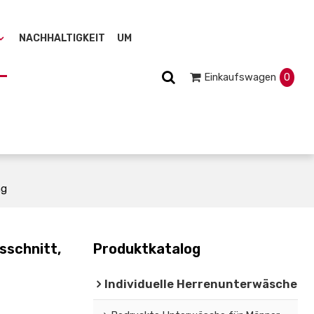
NACHHALTIGKEIT
UM
Einkaufswagen
0
ng
sschnitt,
Produktkatalog
Individuelle Herrenunterwäsche