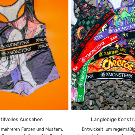
tilvolles Aussehen
Langlebige Konstr
in mehreren Farben und Mustern,
Entwickelt, um regelmäß