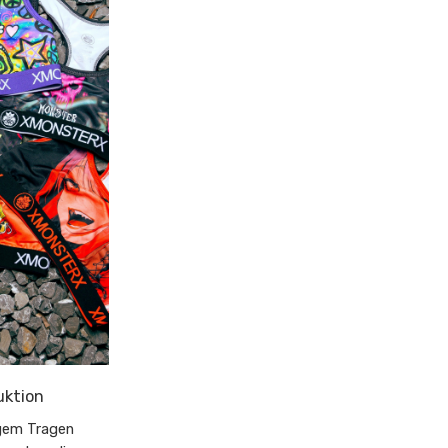
uktion
igem Tragen