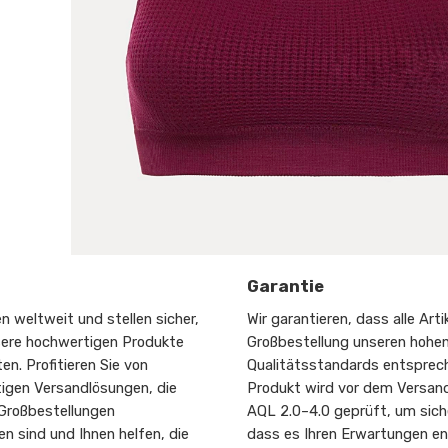
Garantie
n weltweit und stellen sicher,
Wir garantieren, dass alle Artik
sere hochwertigen Produkte
Großbestellung unseren hohe
ten. Profitieren Sie von
Qualitätsstandards entsprec
igen Versandlösungen, die
Produkt wird vor dem Versand
 Großbestellungen
AQL 2.0–4.0 geprüft, um sich
n sind und Ihnen helfen, die
dass es Ihren Erwartungen ent