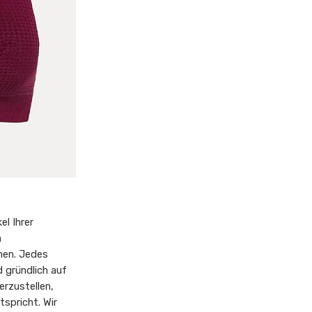
el Ihrer
n
hen. Jedes
 gründlich auf
erzustellen,
spricht. Wir