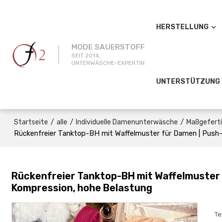
HERSTELLUNG
MODE SAUERSTOFF
SEIT 2014,
UNTERWÄSCHE-EXPERTIN
UNTERSTÜTZUNG
/
/
/
Startseite
alle
Individuelle Damenunterwäsche
Maßgefert
Rückenfreier Tanktop-BH mit Waffelmuster für Damen | Push-
Rückenfreier Tanktop-BH mit Waffelmuster 
Kompression, hohe Belastung
Te