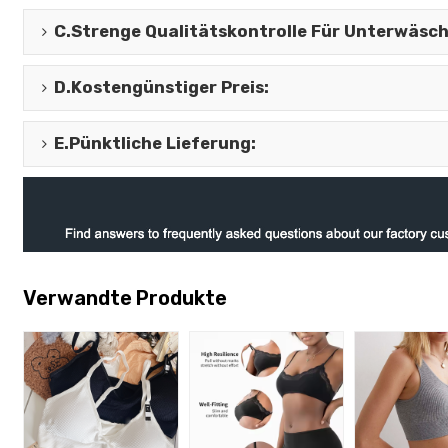
C.
Strenge Qualitätskontrolle Für Unterwäsc
D.
Kostengünstiger Preis
:
E.
Pünktliche Lieferung
:
Verwandte Produkte