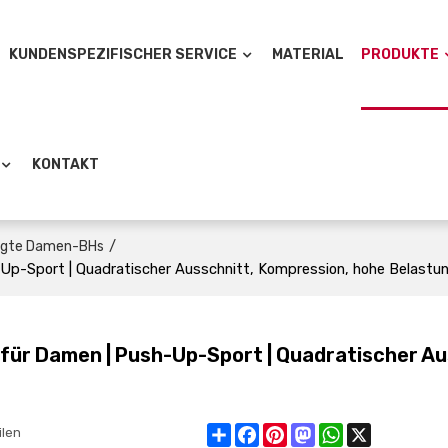
KUNDENSPEZIFISCHER SERVICE
MATERIAL
PRODUKTE
KONTAKT
/
igte Damen-BHs
Up-Sport | Quadratischer Ausschnitt, Kompression, hohe Belastu
für Damen | Push-Up-Sport | Quadratischer Au
Share
Facebook
Pinterest
Mastodon
WhatsApp
X
ilen