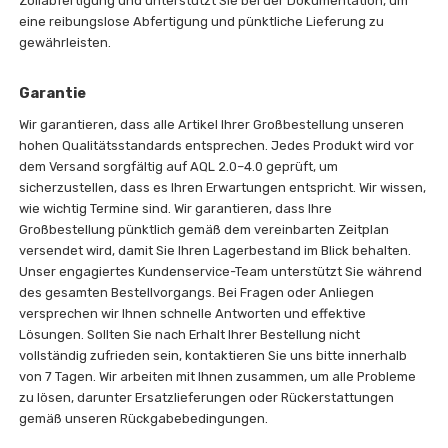
Zollabfertigung und unterstützt Sie bei der Dokumentation, um
eine reibungslose Abfertigung und pünktliche Lieferung zu
gewährleisten.
Garantie
Wir garantieren, dass alle Artikel Ihrer Großbestellung unseren
hohen Qualitätsstandards entsprechen. Jedes Produkt wird vor
dem Versand sorgfältig auf AQL 2.0–4.0 geprüft, um
sicherzustellen, dass es Ihren Erwartungen entspricht. Wir wissen,
wie wichtig Termine sind. Wir garantieren, dass Ihre
Großbestellung pünktlich gemäß dem vereinbarten Zeitplan
versendet wird, damit Sie Ihren Lagerbestand im Blick behalten.
Unser engagiertes Kundenservice-Team unterstützt Sie während
des gesamten Bestellvorgangs. Bei Fragen oder Anliegen
versprechen wir Ihnen schnelle Antworten und effektive
Lösungen. Sollten Sie nach Erhalt Ihrer Bestellung nicht
vollständig zufrieden sein, kontaktieren Sie uns bitte innerhalb
von 7 Tagen. Wir arbeiten mit Ihnen zusammen, um alle Probleme
zu lösen, darunter Ersatzlieferungen oder Rückerstattungen
gemäß unseren Rückgabebedingungen.