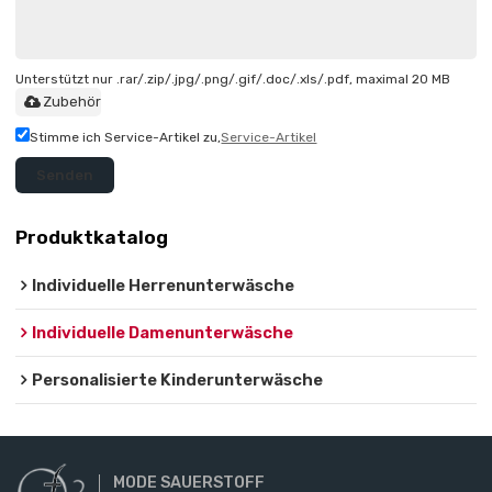
Unterstützt nur .rar/.zip/.jpg/.png/.gif/.doc/.xls/.pdf, maximal 20 MB
Zubehör
Stimme ich Service-Artikel zu,
Service-Artikel
Senden
Produktkatalog
Individuelle Herrenunterwäsche
Individuelle Damenunterwäsche
Personalisierte Kinderunterwäsche
MODE SAUERSTOFF