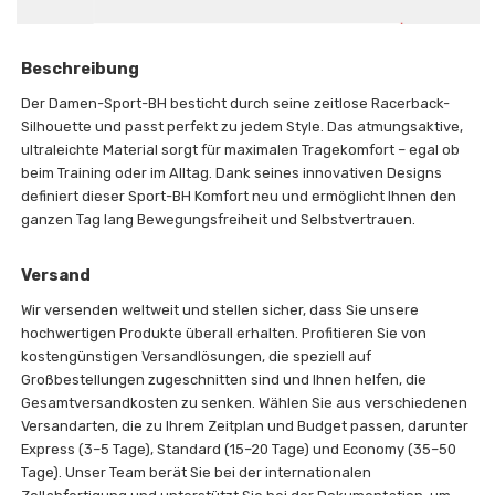
Beschreibung
Der Damen-Sport-BH besticht durch seine zeitlose Racerback-
Silhouette und passt perfekt zu jedem Style. Das atmungsaktive,
ultraleichte Material sorgt für maximalen Tragekomfort – egal ob
beim Training oder im Alltag. Dank seines innovativen Designs
definiert dieser Sport-BH Komfort neu und ermöglicht Ihnen den
ganzen Tag lang Bewegungsfreiheit und Selbstvertrauen.
Versand
Wir versenden weltweit und stellen sicher, dass Sie unsere
hochwertigen Produkte überall erhalten. Profitieren Sie von
kostengünstigen Versandlösungen, die speziell auf
Großbestellungen zugeschnitten sind und Ihnen helfen, die
Gesamtversandkosten zu senken. Wählen Sie aus verschiedenen
Versandarten, die zu Ihrem Zeitplan und Budget passen, darunter
Express (3–5 Tage), Standard (15–20 Tage) und Economy (35–50
Tage). Unser Team berät Sie bei der internationalen