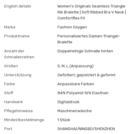
English details
Women's Originals Seamless Triangle
Rib Bralette | Soft Ribbed Bra V Neck |
Comfortflex Fit
Marke
Fashion Oxygen
Produktname
Personalisiertes Damen-Triangel-
Bralette
Anzahl der
Doppelreihige Schnalle hinten
Schnallenreihen
Größen
S, M, L (Anpassung)
Unterstützung
Gefüttert, gepolstert & geformt
Farbe
Anpassbare Farben
Stoff
84% Polyamid 16% Elasthan
Handwerk
Digitaldruck
Pflegehinweise
Maschinenwäsche
Mindestbestellmenge
1 Stück
Port
SHANGHAI/NINGBO/SHENZHEN