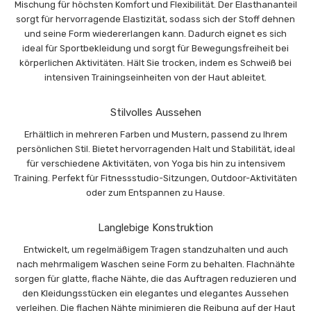
Mischung für höchsten Komfort und Flexibilität. Der Elasthananteil
sorgt für hervorragende Elastizität, sodass sich der Stoff dehnen
und seine Form wiedererlangen kann. Dadurch eignet es sich
ideal für Sportbekleidung und sorgt für Bewegungsfreiheit bei
körperlichen Aktivitäten. Hält Sie trocken, indem es Schweiß bei
intensiven Trainingseinheiten von der Haut ableitet.
Stilvolles Aussehen
Erhältlich in mehreren Farben und Mustern, passend zu Ihrem
persönlichen Stil. Bietet hervorragenden Halt und Stabilität, ideal
für verschiedene Aktivitäten, von Yoga bis hin zu intensivem
Training. Perfekt für Fitnessstudio-Sitzungen, Outdoor-Aktivitäten
oder zum Entspannen zu Hause.
Langlebige Konstruktion
Entwickelt, um regelmäßigem Tragen standzuhalten und auch
nach mehrmaligem Waschen seine Form zu behalten. Flachnähte
sorgen für glatte, flache Nähte, die das Auftragen reduzieren und
den Kleidungsstücken ein elegantes und elegantes Aussehen
verleihen. Die flachen Nähte minimieren die Reibung auf der Haut