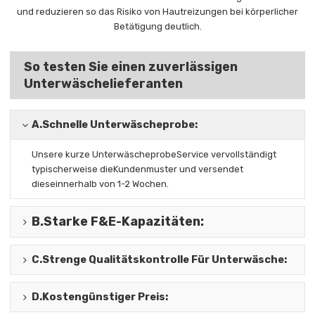
und reduzieren so das Risiko von Hautreizungen bei körperlicher
Betätigung deutlich.
So testen Sie einen zuverlässigen
Unterwäschelieferanten
A.
Schnelle Unterwäscheprobe:
Unsere kurze Unterwäscheprobe
Service vervollständigt
typischerweise die
Kundenmuster und versendet
diese
innerhalb von 1-2 Wochen.
B.
Starke F&E-Kapazitäten
:
C.
Strenge Qualitätskontrolle Für Unterwäsche
:
D.
Kostengünstiger Preis
: