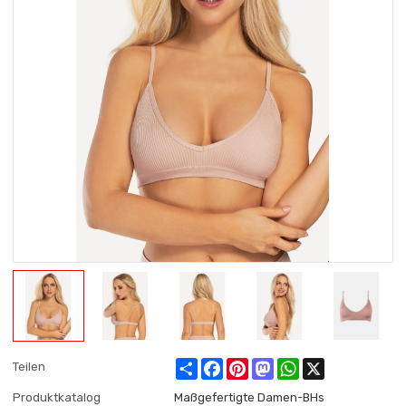
Share
Facebook
Pinterest
Mastodon
WhatsApp
X
Teilen
Produktkatalog
Maßgefertigte Damen-BHs