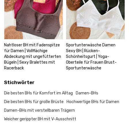
Nahtloser BH mit Fadenspitze
Sportunterwäsche Damen
für Damen | Vollflächige
Sexy BH | Rücken-
Abdeckung mit ungefütterten
Schönheitsgurt | Yoga-
Bügeln | Sexy Bralettes mit
Oberteile für Frauen Brust-
Racerback
Sportunterwäsche
Stichwörter
Die besten BHs für Komfort im Alltag
Damen-BHs
Die besten BHs für große Brüste
Hochwertige BHs für Damen
Damen-BHs mit verstellbaren Trägern
Weicher gerippter BH mit V-Ausschnitt