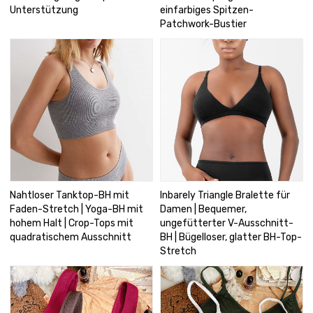
Unterstützung
einfarbiges Spitzen-
Patchwork-Bustier
Nahtloser Tanktop-BH mit
Inbarely Triangle Bralette für
Faden-Stretch | Yoga-BH mit
Damen | Bequemer,
hohem Halt | Crop-Tops mit
ungefütterter V-Ausschnitt-
quadratischem Ausschnitt
BH | Bügelloser, glatter BH-Top-
Stretch