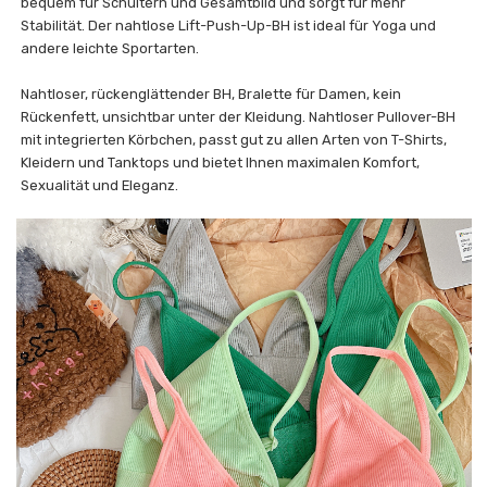
bequem für Schultern und Gesamtbild und sorgt für mehr
Stabilität. Der nahtlose Lift-Push-Up-BH ist ideal für Yoga und
andere leichte Sportarten.
Nahtloser, rückenglättender BH, Bralette für Damen, kein
Rückenfett, unsichtbar unter der Kleidung. Nahtloser Pullover-BH
mit integrierten Körbchen, passt gut zu allen Arten von T-Shirts,
Kleidern und Tanktops und bietet Ihnen maximalen Komfort,
Sexualität und Eleganz.