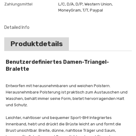
Zahlungsmittel
L/C, D/A, D/P, Western Union,
MoneyGram, T/T, Paypal
Detailed Info
Produktdetails
Benutzerdefiniertes Damen-Triangel-
Bralette
Entworfen mit herausnehmbaren und weichen Polstern.
Herausnehmbare Polsterung ist praktisch zum Austauschen und
Waschen, behält immer seine Form, bietet hervorragenden Halt
und Schutz.
Leichter, nahtloser und bequemer Sport-BH! Integriertes
Innenband, hebt und drückt die Brüste leicht an und formt die
Brust unsichtbar. Breite, dünne, nahtlose Träger und Saum,