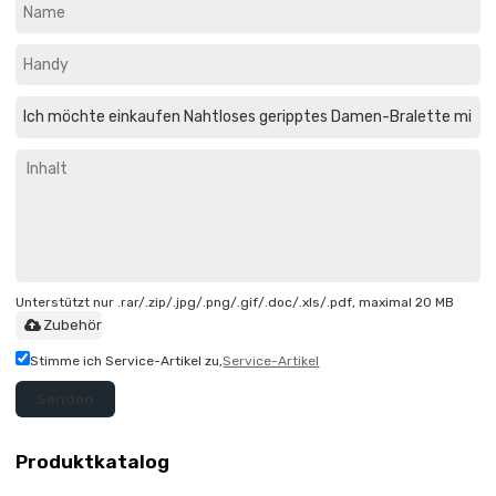
Unterstützt nur .rar/.zip/.jpg/.png/.gif/.doc/.xls/.pdf, maximal 20 MB
Zubehör
Stimme ich Service-Artikel zu,
Service-Artikel
Senden
Produktkatalog