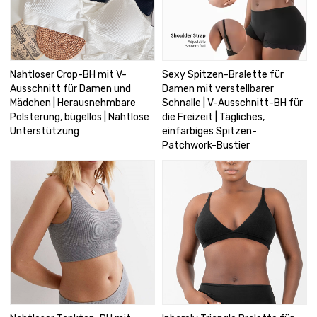
Nahtloser Crop-BH mit V-
Sexy Spitzen-Bralette für
Ausschnitt für Damen und
Damen mit verstellbarer
Mädchen | Herausnehmbare
Schnalle | V-Ausschnitt-BH für
Polsterung, bügellos | Nahtlose
die Freizeit | Tägliches,
Unterstützung
einfarbiges Spitzen-
Patchwork-Bustier