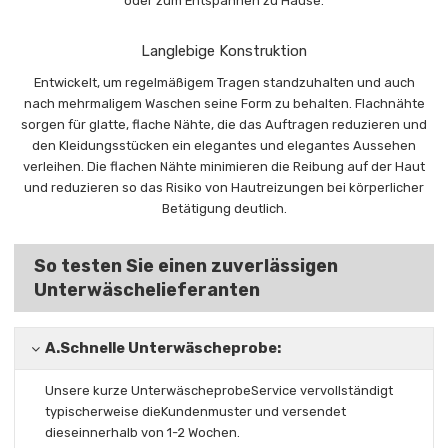
oder zum Entspannen zu Hause.
Langlebige Konstruktion
Entwickelt, um regelmäßigem Tragen standzuhalten und auch
nach mehrmaligem Waschen seine Form zu behalten. Flachnähte
sorgen für glatte, flache Nähte, die das Auftragen reduzieren und
den Kleidungsstücken ein elegantes und elegantes Aussehen
verleihen. Die flachen Nähte minimieren die Reibung auf der Haut
und reduzieren so das Risiko von Hautreizungen bei körperlicher
Betätigung deutlich.
So testen Sie einen zuverlässigen
Unterwäschelieferanten
A.
Schnelle Unterwäscheprobe:
Unsere kurze Unterwäscheprobe
Service vervollständigt
typischerweise die
Kundenmuster und versendet
diese
innerhalb von 1-2 Wochen.