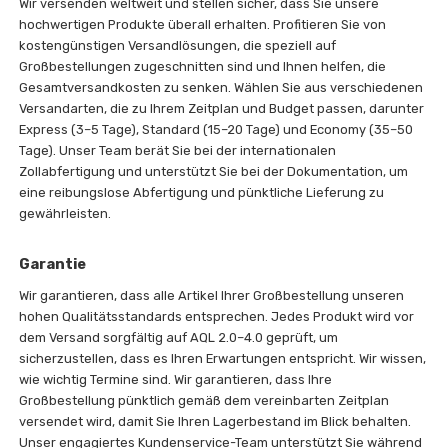
Wir versenden weltweit und stellen sicher, dass Sie unsere
hochwertigen Produkte überall erhalten. Profitieren Sie von
kostengünstigen Versandlösungen, die speziell auf
Großbestellungen zugeschnitten sind und Ihnen helfen, die
Gesamtversandkosten zu senken. Wählen Sie aus verschiedenen
Versandarten, die zu Ihrem Zeitplan und Budget passen, darunter
Express (3–5 Tage), Standard (15–20 Tage) und Economy (35–50
Tage). Unser Team berät Sie bei der internationalen
Zollabfertigung und unterstützt Sie bei der Dokumentation, um
eine reibungslose Abfertigung und pünktliche Lieferung zu
gewährleisten.
Garantie
Wir garantieren, dass alle Artikel Ihrer Großbestellung unseren
hohen Qualitätsstandards entsprechen. Jedes Produkt wird vor
dem Versand sorgfältig auf AQL 2.0–4.0 geprüft, um
sicherzustellen, dass es Ihren Erwartungen entspricht. Wir wissen,
wie wichtig Termine sind. Wir garantieren, dass Ihre
Großbestellung pünktlich gemäß dem vereinbarten Zeitplan
versendet wird, damit Sie Ihren Lagerbestand im Blick behalten.
Unser engagiertes Kundenservice-Team unterstützt Sie während