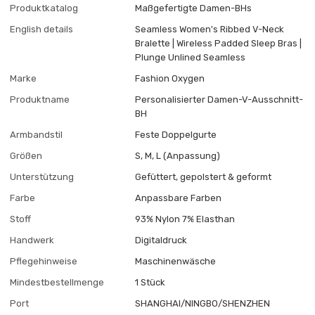
Produktkatalog
Maßgefertigte Damen-BHs
English details
Seamless Women's Ribbed V-Neck
Bralette | Wireless Padded Sleep Bras |
Plunge Unlined Seamless
Marke
Fashion Oxygen
Produktname
Personalisierter Damen-V-Ausschnitt-
BH
Armbandstil
Feste Doppelgurte
Größen
S, M, L (Anpassung)
Unterstützung
Gefüttert, gepolstert & geformt
Farbe
Anpassbare Farben
Stoff
93% Nylon 7% Elasthan
Handwerk
Digitaldruck
Pflegehinweise
Maschinenwäsche
Mindestbestellmenge
1 Stück
Port
SHANGHAI/NINGBO/SHENZHEN