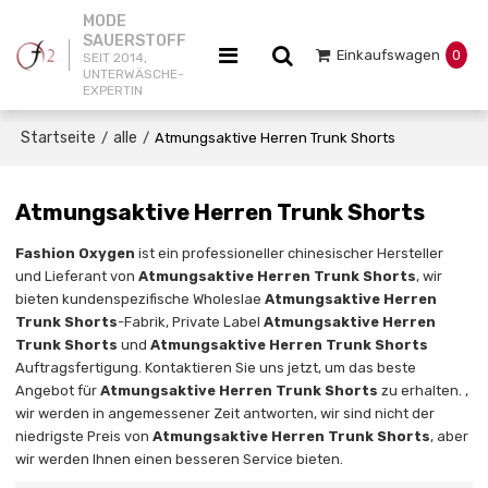
MODE
SAUERSTOFF
Einkaufswagen
0
SEIT 2014,
UNTERWÄSCHE-
EXPERTIN
Startseite
alle
/
/
Atmungsaktive Herren Trunk Shorts
Atmungsaktive Herren Trunk Shorts
Fashion Oxygen
ist ein professioneller chinesischer Hersteller
und Lieferant von
Atmungsaktive Herren Trunk Shorts
, wir
bieten kundenspezifische Wholeslae
Atmungsaktive Herren
Trunk Shorts
-Fabrik, Private Label
Atmungsaktive Herren
Trunk Shorts
und
Atmungsaktive Herren Trunk Shorts
Auftragsfertigung. Kontaktieren Sie uns jetzt, um das beste
Angebot für
Atmungsaktive Herren Trunk Shorts
zu erhalten. ,
wir werden in angemessener Zeit antworten, wir sind nicht der
niedrigste Preis von
Atmungsaktive Herren Trunk Shorts
, aber
wir werden Ihnen einen besseren Service bieten.