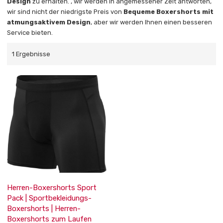
Design
zu erhalten. , wir werden in angemessener Zeit antworten,
wir sind nicht der niedrigste Preis von
Bequeme Boxershorts mit
atmungsaktivem Design
, aber wir werden Ihnen einen besseren
Service bieten.
1 Ergebnisse
Herren-Boxershorts Sport
Pack | Sportbekleidungs-
Boxershorts | Herren-
Boxershorts zum Laufen