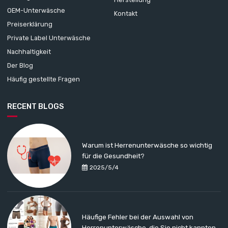
OEM-Unterwäsche
Kontakt
Preiserklärung
Private Label Unterwäsche
Nachhaltigkeit
Der Blog
Häufig gestellte Fragen
RECENT BLOGS
Warum ist Herrenunterwäsche so wichtig
für die Gesundheit?
2025/5/4
Häufige Fehler bei der Auswahl von
Herrenunterwäsche, die Sie nicht kannten