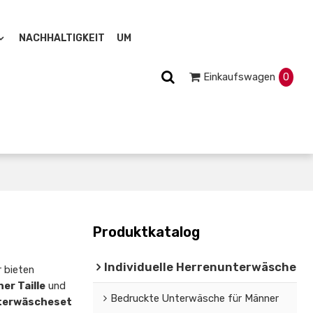
NACHHALTIGKEIT
UM
Einkaufswagen
0
Produktkatalog
Individuelle Herrenunterwäsche
r bieten
r Taille
und
Bedruckte Unterwäsche für Männer
terwäscheset