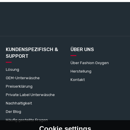
KUNDENSPEZIFISCH &
ÜBER UNS
SUPPORT
Über Fashion Oxygen
Lösung
Herstellung
OEM-Unterwäsche
Kontakt
Preiserklärung
Private Label Unterwäsche
Nachhaltigkeit
Der Blog
Häufig gestellte Fragen
Cookie settings