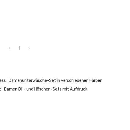
1
ess
Damenunterwäsche-Set in verschiedenen Farben
t
Damen BH- und Höschen-Sets mit Aufdruck