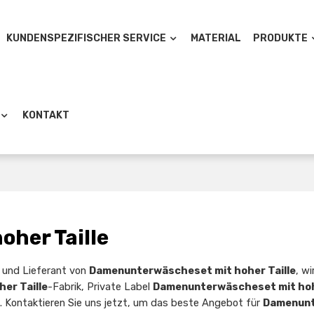
KUNDENSPEZIFISCHER SERVICE
MATERIAL
PRODUKTE
KONTAKT
her Taille
er und Lieferant von
Damenunterwäscheset mit hoher Taille
, wi
er Taille
-Fabrik, Private Label
Damenunterwäscheset mit hohe
 Kontaktieren Sie uns jetzt, um das beste Angebot für
Damenun