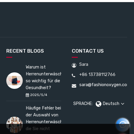
RECENT BLOGS
CONTACT US
Sara
Warum ist
Herrenunterwäsche
+86 13738112766
so wichtig für die
sara@fashionoxygen.com
Gesundheit?
2025/5/4
SPRACHE:
Deutsch
Häufige Fehler bei
der Auswahl von
Herrenunterwäsche,
die Sie nicht