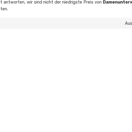
t antworten, wir sind nicht der niedrigste Preis von
Damenunterw
eten.
Au