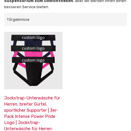
Suspensorium zum Gewichtheben
, aber wir werden Ihnen einen
besseren Service bieten.
1 Ergebnisse
Jockstrap-Unterwäsche für
Herren, breiter Gürtel,
sportlicher Supporter | 3er-
Pack Intense Power Pride
Logo | Jockstrap-
Unterwäsche für Herren