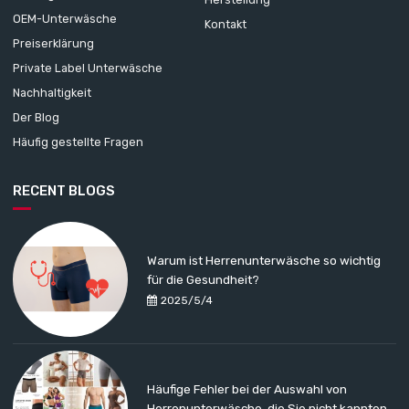
OEM-Unterwäsche
Kontakt
Preiserklärung
Private Label Unterwäsche
Nachhaltigkeit
Der Blog
Häufig gestellte Fragen
RECENT BLOGS
Warum ist Herrenunterwäsche so wichtig
für die Gesundheit?
2025/5/4
Häufige Fehler bei der Auswahl von
Herrenunterwäsche, die Sie nicht kannten