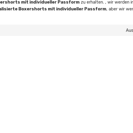
ershorts mit individueller Passform
zu erhalten. , wir werden
lisierte Boxershorts mit individueller Passform
, aber wir we
Au