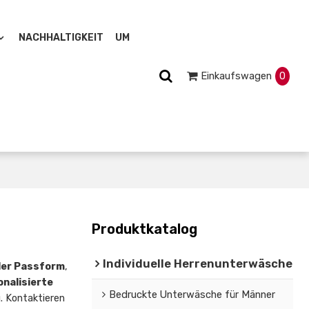
NACHHALTIGKEIT
UM
Einkaufswagen
0
Produktkatalog
Individuelle Herrenunterwäsche
ller Passform
,
onalisierte
Bedruckte Unterwäsche für Männer
. Kontaktieren