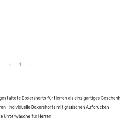
1
l gestaltete Boxershorts für Herren als einzigartiges Geschenk
rren
Individuelle Boxershorts mit grafischen Aufdrucken
le Unterwäsche für Herren