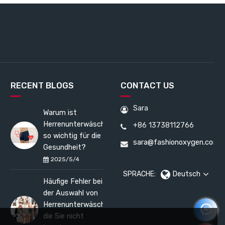
RECENT BLOGS
CONTACT US
Sara
Warum ist
Herrenunterwäsche
+86 13738112766
so wichtig für die
sara@fashionoxygen.com
Gesundheit?
2025/5/4
SPRACHE:
Deutsch
Häufige Fehler bei
der Auswahl von
Herrenunterwäsche,
die Sie nicht