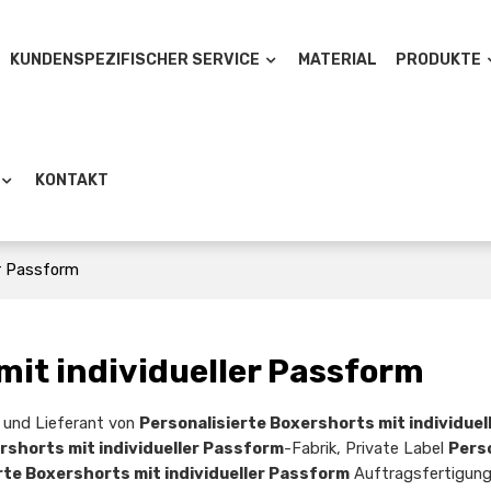
KUNDENSPEZIFISCHER SERVICE
MATERIAL
PRODUKTE
KONTAKT
er Passform
mit individueller Passform
er und Lieferant von
Personalisierte Boxershorts mit individue
rshorts mit individueller Passform
-Fabrik, Private Label
Pers
rte Boxershorts mit individueller Passform
Auftragsfertigung