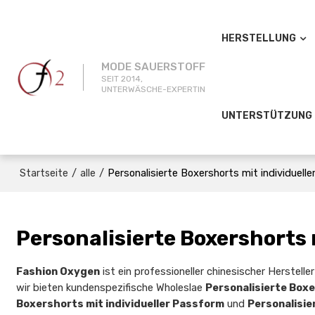
HERSTELLUNG
MODE SAUERSTOFF
SEIT 2014,
UNTERWÄSCHE-EXPERTIN
UNTERSTÜTZUNG
/
/
Personalisierte Boxershorts mit individuell
Startseite
alle
Personalisierte Boxershorts 
Fashion Oxygen
ist ein professioneller chinesischer Herstell
wir bieten kundenspezifische Wholeslae
Personalisierte Boxe
Boxershorts mit individueller Passform
und
Personalisie