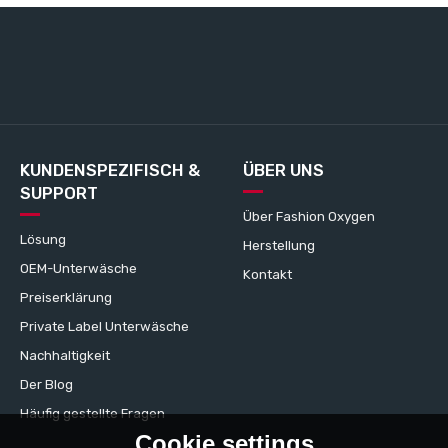
KUNDENSPEZIFISCH &
ÜBER UNS
SUPPORT
Über Fashion Oxygen
Lösung
Herstellung
OEM-Unterwäsche
Kontakt
Preiserklärung
Private Label Unterwäsche
Nachhaltigkeit
Der Blog
Häufig gestellte Fragen
Cookie settings