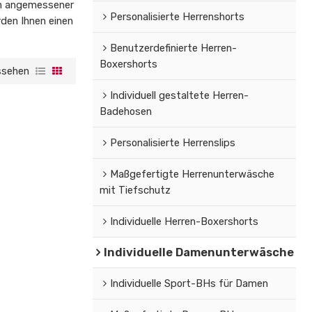
 in angemessener
Personalisierte Herrenshorts
rden Ihnen einen
Benutzerdefinierte Herren-
Boxershorts
ssehen
Individuell gestaltete Herren-
Badehosen
Personalisierte Herrenslips
Maßgefertigte Herrenunterwäsche
mit Tiefschutz
Individuelle Herren-Boxershorts
Individuelle Damenunterwäsche
Individuelle Sport-BHs für Damen