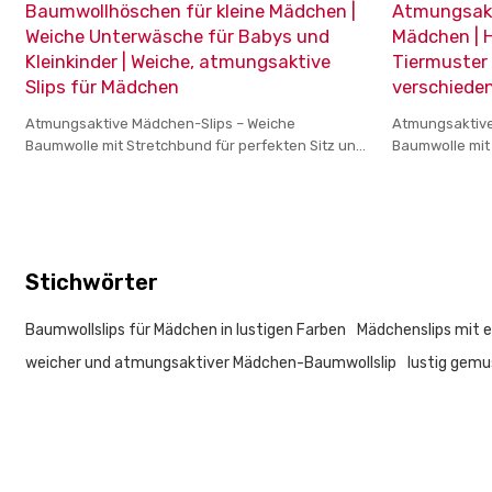
Baumwollhöschen für kleine Mädchen |
Atmungsakt
Weiche Unterwäsche für Babys und
Mädchen | H
Kleinkinder | Weiche, atmungsaktive
Tiermuster 
Slips für Mädchen
verschiede
Atmungsaktive Mädchen-Slips – Weiche
Atmungsaktive
Baumwolle mit Stretchbund für perfekten Sitz und
Baumwolle mit 
lustigen Mustern für Mädchen
lustigen Must
Stichwörter
Baumwollslips für Mädchen in lustigen Farben
Mädchenslips mit el
weicher und atmungsaktiver Mädchen-Baumwollslip
lustig gemu