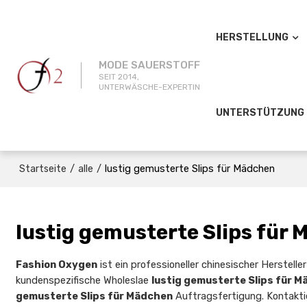
HERSTELLUNG
MODE SAUERSTOFF
SEIT 2014,
UNTERWÄSCHE-EXPERTIN
UNTERSTÜTZUNG
/
/
lustig gemusterte Slips für Mädchen
Startseite
alle
lustig gemusterte Slips für
Fashion Oxygen
ist ein professioneller chinesischer Herstell
kundenspezifische Wholeslae
lustig gemusterte Slips für 
gemusterte Slips für Mädchen
Auftragsfertigung. Kontakti