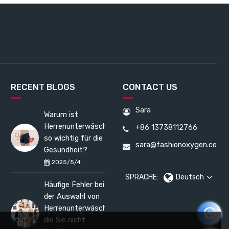
RECENT BLOGS
CONTACT US
Sara
Warum ist
Herrenunterwäsche
+86 13738112766
so wichtig für die
sara@fashionoxygen.com
Gesundheit?
2025/5/4
SPRACHE:
Deutsch
Häufige Fehler bei
der Auswahl von
Herrenunterwäsche,
die Sie nicht