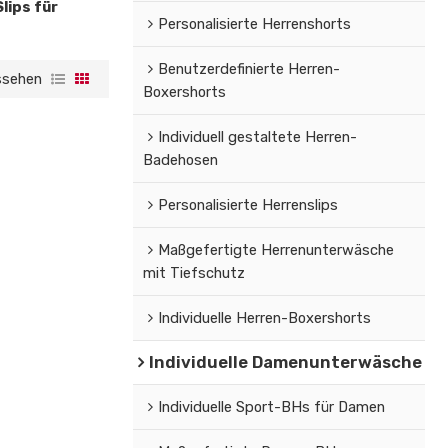
lips für
Personalisierte Herrenshorts
Benutzerdefinierte Herren-
ssehen
Boxershorts
Individuell gestaltete Herren-
Badehosen
Personalisierte Herrenslips
Maßgefertigte Herrenunterwäsche
mit Tiefschutz
Individuelle Herren-Boxershorts
Individuelle Damenunterwäsche
Individuelle Sport-BHs für Damen