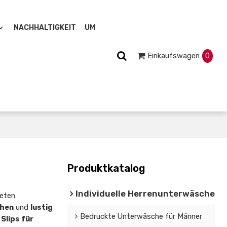
NACHHALTIGKEIT
UM
Einkaufswagen
0
Produktkatalog
Individuelle Herrenunterwäsche
ieten
chen
und
lustig
Bedruckte Unterwäsche für Männer
Slips für