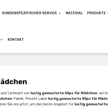
KUNDENSPEZIFISCHER SERVICE
MATERIAL
PRODUKTE
KONTAKT
 Mädchen
er und Lieferant von
lustig gemusterte Slips für Mädchen
, wir b
Mädchen
-Fabrik, Private Label
lustig gemusterte Slips für Mäd
eren Sie uns jetzt, um das beste Angebot für
lustig gemusterte 