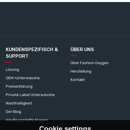
KUNDENSPEZIFISCH &
ÜBER UNS
SUPPORT
Über Fashion Oxygen
Lösung
Herstellung
OEM-Unterwäsche
Kontakt
Preiserklärung
Private Label Unterwäsche
Nachhaltigkeit
Der Blog
Häufig gestellte Fragen
Cookie settings