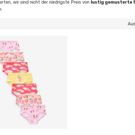
rten, wir sind nicht der niedrigste Preis von
lustig gemusterte S
n.
Au